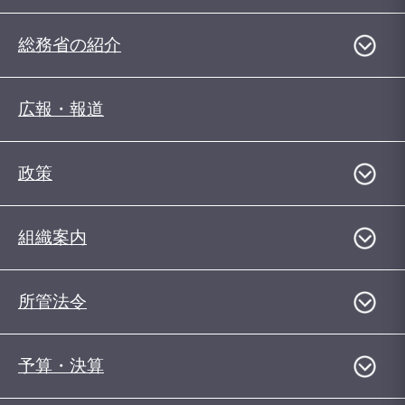
総務省の紹介
広報・報道
政策
組織案内
所管法令
予算・決算