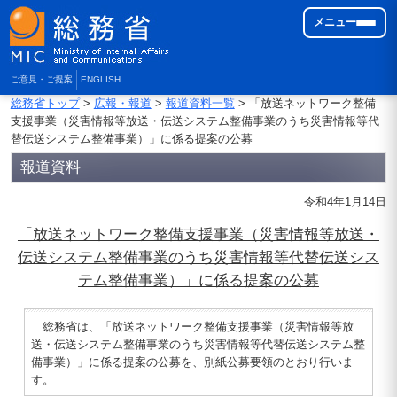
メニュー
ご意見・ご提案
ENGLISH
総務省トップ
>
広報・報道
>
報道資料一覧
> 「放送ネットワーク整備
支援事業（災害情報等放送・伝送システム整備事業のうち災害情報等代
替伝送システム整備事業）」に係る提案の公募
報道資料
令和4年1月14日
「放送ネットワーク整備支援事業（災害情報等放送・
伝送システム整備事業のうち災害情報等代替伝送シス
テム整備事業）」に係る提案の公募
総務省は、「放送ネットワーク整備支援事業（災害情報等放
送・伝送システム整備事業のうち災害情報等代替伝送システム整
備事業）」に係る提案の公募を、別紙公募要領のとおり行いま
す。