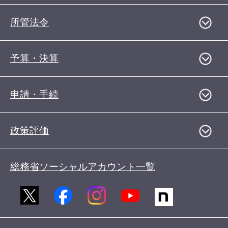
所管法令
予算・決算
申請・手続
政策評価
総務省ソーシャルアカウント一覧