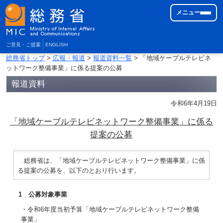
メニュー
ご意見・ご提案
ENGLISH
総務省トップ
>
広報・報道
>
報道資料一覧
> 「地域ケーブルテレビネ
ットワーク整備事業」に係る提案の公募
報道資料
令和6年4月19日
「地域ケーブルテレビネットワーク整備事業」に係る
提案の公募
総務省は、「地域ケーブルテレビネットワーク整備事業」に係
る提案の公募を、以下のとおり行います。
1 公募対象事業
・令和6年度当初予算「地域ケーブルテレビネットワーク整備
事業」