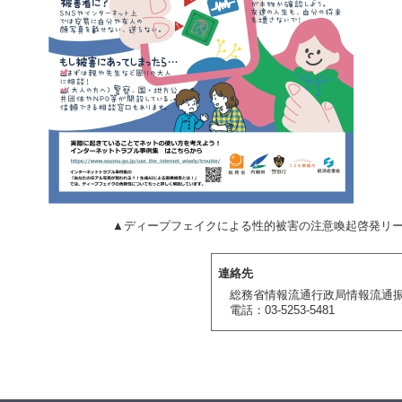
プフェイクによる性的被害の注意喚起啓発リーフ
連絡先
総務省情報流通行政局情報流通
電話：03-5253-5481