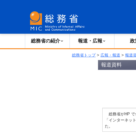
総務省の紹介
広報・報道
総務省の紹介
報道・広報
政
総務省トップ
>
広報・報道
>
報道
報道資料
総務省がHP 
「インターネット
た。