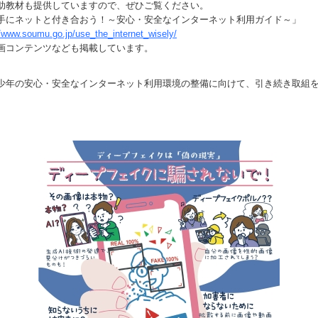
助教材も提供していますので、ぜひご覧ください。
にネットと付き合おう！～安心・安全なインターネット利用ガイド～」
//www.soumu.go.jp/use_the_internet_wisely/
テンツなども掲載しています。
年の安心・安全なインターネット利用環境の整備に向けて、引き続き取組