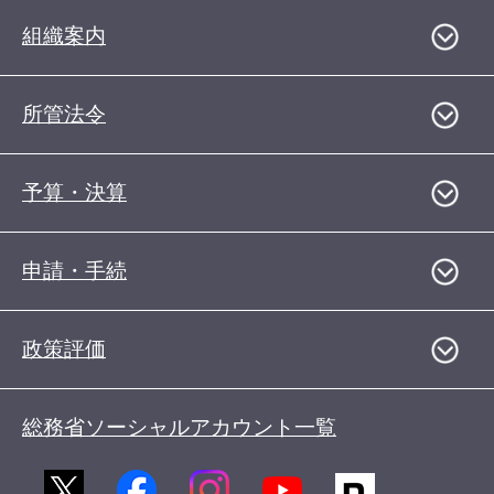
組織案内
所管法令
予算・決算
申請・手続
政策評価
総務省ソーシャルアカウント一覧