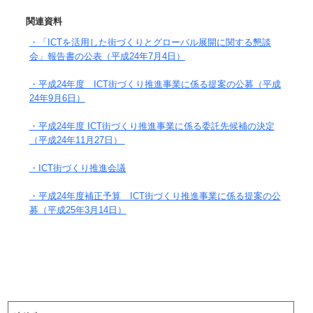
関連資料
・「ICTを活用した街づくりとグローバル展開に関する懇談
会」報告書の公表（平成24年7月4日）
・平成24年度 ICT街づくり推進事業に係る提案の公募（平成
24年9月6日）
・平成24年度 ICT街づくり推進事業に係る委託先候補の決定
（平成24年11月27日）
・ICT街づくり推進会議
・平成24年度補正予算 ICT街づくり推進事業に係る提案の公
募（平成25年3月14日）