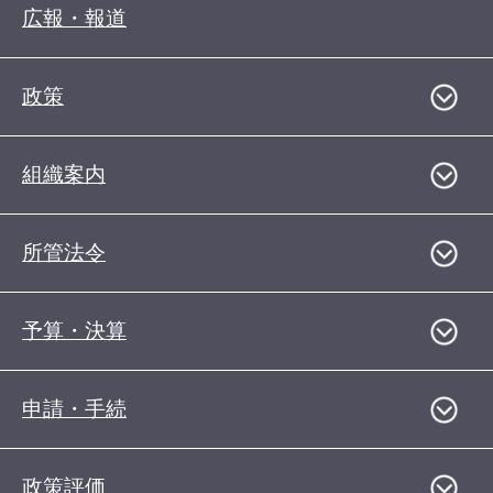
広報・報道
政策
組織案内
所管法令
予算・決算
申請・手続
政策評価