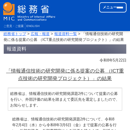
メニュー
ご意見・ご提案
ENGLISH
総務省トップ
>
広報・報道
>
報道資料一覧
> 「情報通信技術の研究開
発に係る提案の公募 （ICT重点技術の研究開発プロジェクト）」の結果
報道資料
令和8年5月22日
「情報通信技術の研究開発に係る提案の公募 （ICT重
点技術の研究開発プロジェクト）」の結果
総務省は、情報通信技術の研究開発課題2件について提案の公募
を行い、外部評価の結果を踏まえて委託先を選定しましたので、
お知らせします。
総務省は、情報通信技術の研究開発課題2件について、令和8
年2月4日（水）から令和8年3月6日（金）まで提案の公募を行