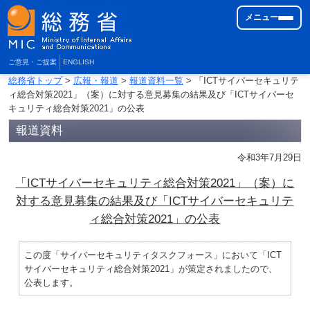
メニュー
ご意見・ご提案
ENGLISH
総務省トップ
>
広報・報道
>
報道資料一覧
> 「ICTサイバーセキュリテ
ィ総合対策2021」（案）に対する意見募集の結果及び「ICTサイバーセ
キュリティ総合対策2021」の公表
報道資料
令和3年7月29日
「ICTサイバーセキュリティ総合対策2021」（案）に
対する意見募集の結果及び「ICTサイバーセキュリテ
ィ総合対策2021」の公表
この度「サイバーセキュリティタスクフォース」において「ICT
サイバーセキュリティ総合対策2021」が策定されましたので、
公表します。