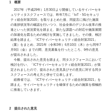
1 概要
2017年（平成29年）1月30日より開催しているサイバーセキ
ュリティタスクフォースでは、昨年7月に「IoT・5Gセキュリ
ティ総合対策2020」を取りまとめた後、同提言に掲げた施策
の進捗状況等の確認を行いつつ、社会全体のデジタル改革の推
進といった状況変化を踏まえ、新たな課題への対応や施策展開
の加速化を図るための検討を実施してきました。その後、検討
結果を踏まえ、「ICTサイバーセキュリティ総合対策2021」
（案）をまとめ、2021年（令和3年）6月10日（木）から同年7
月9日（金）までの間、意見募集を行ったところ、9件の意見
が提出されました。
今般、提出された意見を踏まえ、同タスクフォースにおいて
検討を行い、「ICTサイバーセキュリティ総合対策2021」が策
定されましたので、提出された意見及びその意見に対する同タ
スクフォースの考え方と併せて公表します。
総務省では、「ICTサイバーセキュリティ総合対策2021」を
踏まえ、サイバーセキュリティを確保するための施策を積極的
に推進していきます。
2 提出された意見