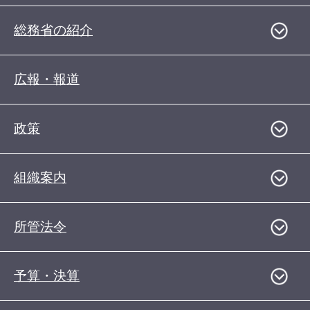
総務省の紹介
広報・報道
政策
組織案内
所管法令
予算・決算