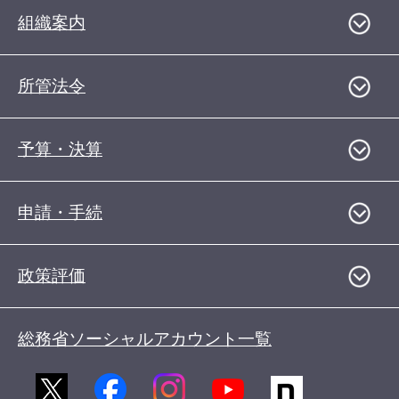
組織案内
所管法令
予算・決算
申請・手続
政策評価
総務省ソーシャルアカウント一覧