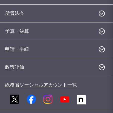
所管法令
予算・決算
申請・手続
政策評価
総務省ソーシャルアカウント一覧