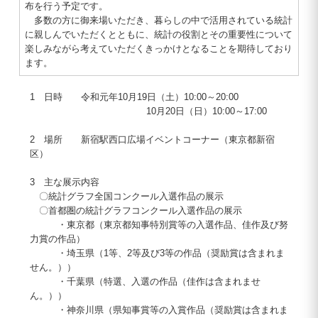
布を行う予定です。
多数の方に御来場いただき、暮らしの中で活用されている統計
に親しんでいただくとともに、統計の役割とその重要性について
楽しみながら考えていただくきっかけとなることを期待しており
ます。
1 日時 令和元年10月19日（土）10:00～20:00
10月20日（日）10:00～17:00
2 場所 新宿駅西口広場イベントコーナー（東京都新宿
区）
3 主な展示内容
〇統計グラフ全国コンクール入選作品の展示
〇首都圏の統計グラフコンクール入選作品の展示
・東京都（東京都知事特別賞等の入選作品、佳作及び努
力賞の作品）
・埼玉県（1等、2等及び3等の作品（奨励賞は含まれま
せん。））
・千葉県（特選、入選の作品（佳作は含まれませ
ん。））
・神奈川県（県知事賞等の入賞作品（奨励賞は含まれま