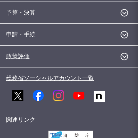
予算・決算
申請・手続
政策評価
総務省ソーシャルアカウント一覧
関連リンク