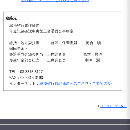
連絡先
総務省行政評価局
年金記録確認中央第三者委員会事務室
総括・地方委担当 ：首席主任調査員 河合 暁
国民年金・
脱退手当金部会担当：上席調査員 森本 哲也
厚生年金部会担当 ：上席調査員 中嶋 潤
TEL：03-3815-3127
FAX：03-3815-3190
インターネット：
総務省行政評価局へのご意見・ご要望の受付
ページトップへ戻る