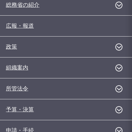
総務省の紹介
広報・報道
政策
組織案内
所管法令
予算・決算
申請・手続