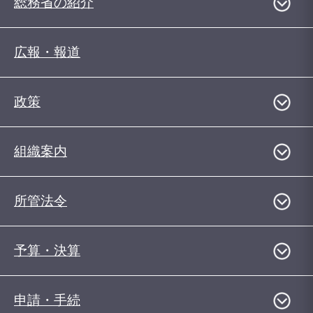
総務省の紹介
広報・報道
政策
組織案内
所管法令
予算・決算
申請・手続