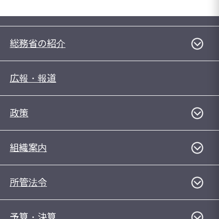
総務省の紹介
広報・報道
政策
組織案内
所管法令
予算・決算