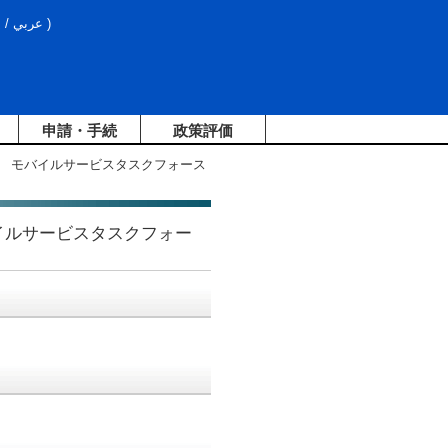
文
/
عربي
)
申請・手続
政策評価
ープ モバイルサービスタスクフォース
バイルサービスタスクフォー