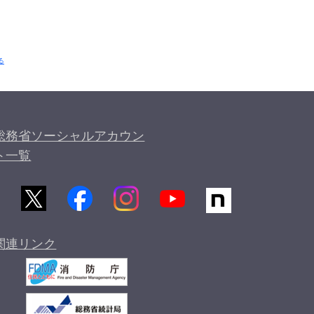
る
総務省ソーシャルアカウン
ト一覧
関連リンク