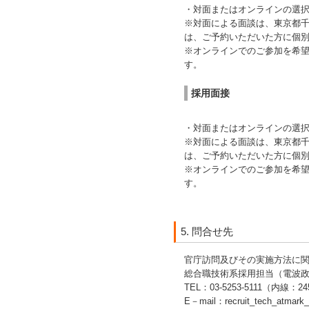
・対面またはオンラインの選
※対面による面談は、東京都
は、ご予約いただいた方に個
※オンラインでのご参加を希望
す。
採用面接
・対面またはオンラインの選
※対面による面談は、東京都
は、ご予約いただいた方に個
※オンラインでのご参加を希望
す。
5. 問合せ先
官庁訪問及びその実施方法に
総合職技術系採用担当（電波
TEL：03-5253-5111（内線：24
E－mail：recruit_tech_atmark_