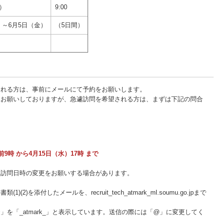
月）
9:00
）～6月5日（金）
（5日間）
）
される方は、事前にメールにて予約をお願いします。
をお願いしておりますが、急遽訪問を希望される方は、まずは下記の問合
9時 から4月15日（水）17時 まで
、訪問日時の変更をお願いする場合があります。
2)を添付したメールを、recruit_tech_atmark_ml.soumu.go.jpまで
を「_atmark_」と表示しています。送信の際には「@」に変更してく