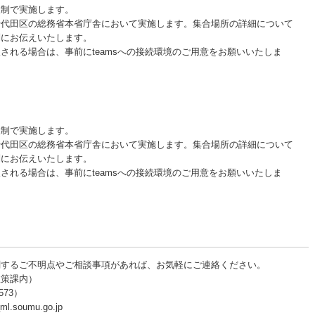
択制で実施します。
千代田区の総務省本省庁舎において実施します。集合場所の詳細について
別にお伝えいたします。
される場合は、事前にteamsへの接続環境のご用意をお願いいたしま
択制で実施します。
千代田区の総務省本省庁舎において実施します。集合場所の詳細について
別にお伝えいたします。
される場合は、事前にteamsへの接続環境のご用意をお願いいたしま
関するご不明点やご相談事項があれば、お気軽にご連絡ください。
政策課内）
573）
ml.soumu.go.jp