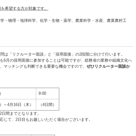
採用を希望する方が対象です。
・物理・地球科学、化学・生物・薬学、農業科学・水産、農業農村工
庁訪問は「リクルーター面談」と「採用面接」の2段階に分けて行います。
も6月の採用面接に参加することは可能ですが、総務省の業務や組織文化へ
、マッチングも判断できる重要な機会ですので、
ぜひリクルーター面談か
月）
9:00
月）～4月16日（木）
（4日間）
2日間までとなります。
応じて、2日目もお越しいただく場合がございます。