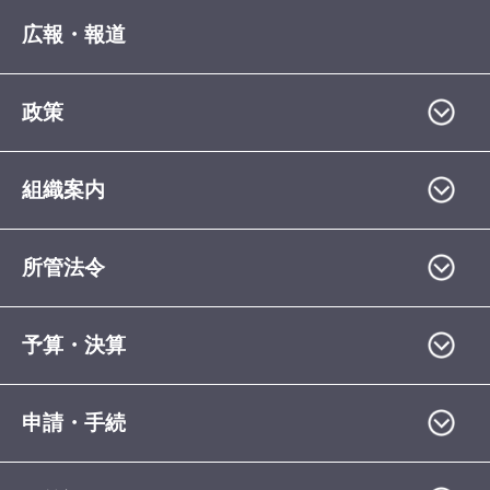
広報・報道
政策
組織案内
所管法令
予算・決算
申請・手続