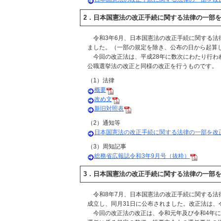
2．日本国憲法の改正手続に関する法律の一部を
令和3年6月、日本国憲法の改正手続に関する法
ました。（一部の規定を除き、公布の日から起算
今回の改正法は、平成28年に数次にわたり行わ
公職選挙法の改正と同様の改正を行うものです。
（1）法律
概要
改め文
新旧対照表
（2）通知等
日本国憲法の改正手続に関する法律の一部を改
（3）周知記事
総務省広報誌令和3年9月号（抜粋）
3．日本国憲法の改正手続に関する法律の一部を
令和8年7月、日本国憲法の改正手続に関する法
成立し、同月31日に公布されました。改正法は、令
今回の改正法の改正は、令和元年及び令和4年に