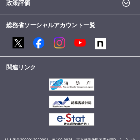
政策評価
総務省ソーシャルアカウント一覧
関連リンク
法人番号2000012020001 〒100-8926 東京都千代田区霞が関2－1－2 中