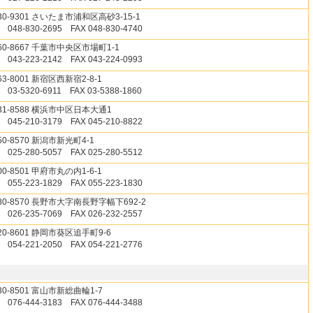
30-9301 さいたま市浦和区高砂3-15-1
 048-830-2695 FAX 048-830-4740
60-8667 千葉市中央区市場町1-1
 043-223-2142 FAX 043-224-0993
63-8001 新宿区西新宿2-8-1
 03-5320-6911 FAX 03-5388-1860
31-8588 横浜市中区日本大通1
 045-210-3179 FAX 045-210-8822
50-8570 新潟市新光町4-1
 025-280-5057 FAX 025-280-5512
00-8501 甲府市丸の内1-6-1
 055-223-1829 FAX 055-223-1830
80-8570 長野市大字南長野字幅下692-2
 026-235-7069 FAX 026-232-2557
20-8601 静岡市葵区追手町9-6
 054-221-2050 FAX 054-221-2776
30-8501 富山市新総曲輪1-7
 076-444-3183 FAX 076-444-3488