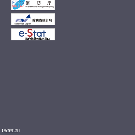
館【
所在地図
】