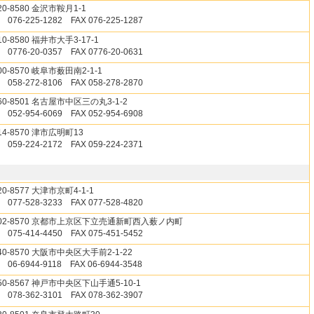
20-8580 金沢市鞍月1-1
 076-225-1282 FAX 076-225-1287
10-8580 福井市大手3-17-1
 0776-20-0357 FAX 0776-20-0631
00-8570 岐阜市薮田南2-1-1
 058-272-8106 FAX 058-278-2870
60-8501 名古屋市中区三の丸3-1-2
 052-954-6069 FAX 052-954-6908
14-8570 津市広明町13
 059-224-2172 FAX 059-224-2371
20-8577 大津市京町4-1-1
 077-528-3233 FAX 077-528-4820
02-8570 京都市上京区下立売通新町西入薮ノ内町
 075-414-4450 FAX 075-451-5452
40-8570 大阪市中央区大手前2-1-22
 06-6944-9118 FAX 06-6944-3548
50-8567 神戸市中央区下山手通5-10-1
 078-362-3101 FAX 078-362-3907