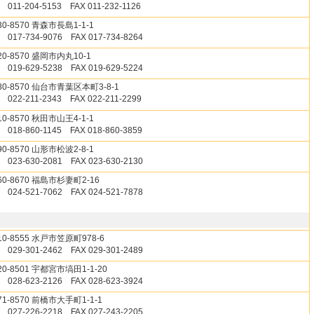
 011-204-5153 FAX 011-232-1126
30-8570 青森市長島1-1-1
 017-734-9076 FAX 017-734-8264
20-8570 盛岡市内丸10-1
 019-629-5238 FAX 019-629-5224
80-8570 仙台市青葉区本町3-8-1
 022-211-2343 FAX 022-211-2299
10-8570 秋田市山王4-1-1
 018-860-1145 FAX 018-860-3859
90-8570 山形市松波2-8-1
 023-630-2081 FAX 023-630-2130
60-8670 福島市杉妻町2-16
 024-521-7062 FAX 024-521-7878
10-8555 水戸市笠原町978-6
 029-301-2462 FAX 029-301-2489
20-8501 宇都宮市塙田1-1-20
 028-623-2126 FAX 028-623-3924
71-8570 前橋市大手町1-1-1
 027-226-2218 FAX 027-243-2205