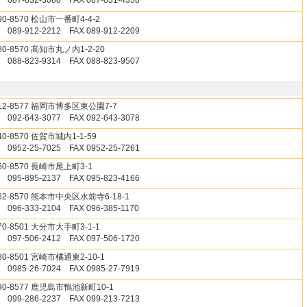
 087-832-3088 FAX 087-831-4358
90-8570 松山市一番町4-4-2
 089-912-2212 FAX 089-912-2209
80-8570 高知市丸ノ内1-2-20
 088-823-9314 FAX 088-823-9507
12-8577 福岡市博多区東公園7-7
 092-643-3077 FAX 092-643-3078
40-8570 佐賀市城内1-1-59
 0952-25-7025 FAX 0952-25-7261
50-8570 長崎市尾上町3-1
 095-895-2137 FAX 095-823-4166
62-8570 熊本市中央区水前寺6-18-1
 096-333-2104 FAX 096-385-1170
70-8501 大分市大手町3-1-1
 097-506-2412 FAX 097-506-1720
80-8501 宮崎市橘通東2-10-1
 0985-26-7024 FAX 0985-27-7919
90-8577 鹿児島市鴨池新町10-1
 099-286-2237 FAX 099-213-7213