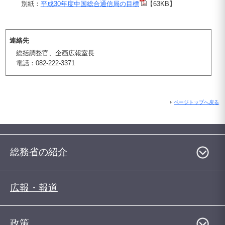
別紙：
平成30年度中国総合通信局の目標
【63KB】
連絡先
総括調整官、企画広報室長
電話：082-222-3371
ページトップへ戻る
総務省の紹介
広報・報道
政策