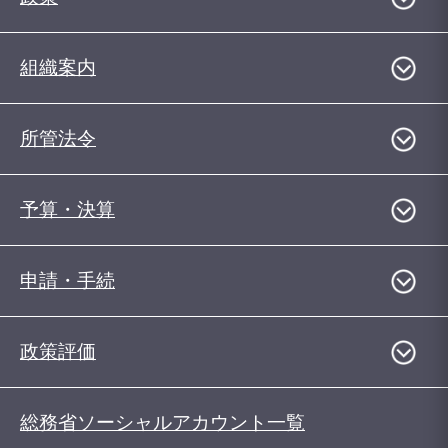
組織案内
所管法令
予算・決算
申請・手続
政策評価
総務省ソーシャルアカウント一覧