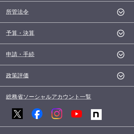
所管法令
予算・決算
申請・手続
政策評価
総務省ソーシャルアカウント一覧