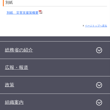
別紙
別紙 災害支援策概要
ページトップへ戻る
総務省の紹介
広報・報道
政策
組織案内