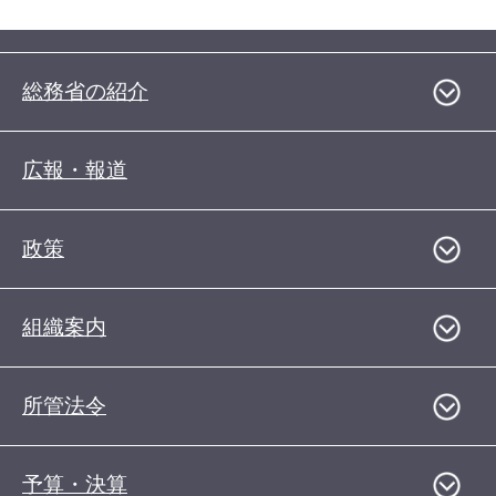
総務省の紹介
広報・報道
政策
組織案内
所管法令
予算・決算