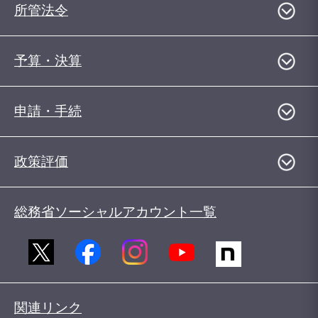
所管法令
予算・決算
申請・手続
政策評価
総務省ソーシャルアカウント一覧
関連リンク