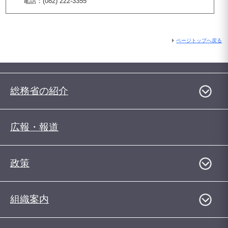
電話：(082) 222-3355
ページトップへ戻る
総務省の紹介
広報・報道
政策
組織案内