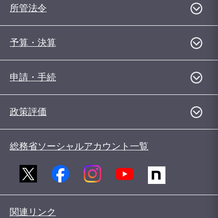
所管法令
予算・決算
申請・手続
政策評価
総務省ソーシャルアカウント一覧
関連リンク