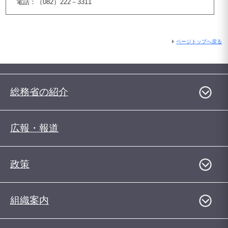
電話：（082）222－3311
ページトップへ戻る
総務省の紹介
広報・報道
政策
組織案内