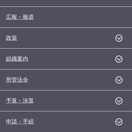
広報・報道
政策
組織案内
所管法令
予算・決算
申請・手続