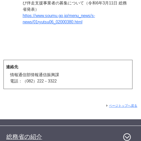
び伴走支援事業者の募集について（令和6年3月11日 総務
省発表）
https://www.soumu.go.jp/menu_news/s-
news/01ryutsu06_02000380.html
連絡先
情報通信部情報通信振興課
電話：（082）222－3322
ページトップへ戻る
総務省の紹介