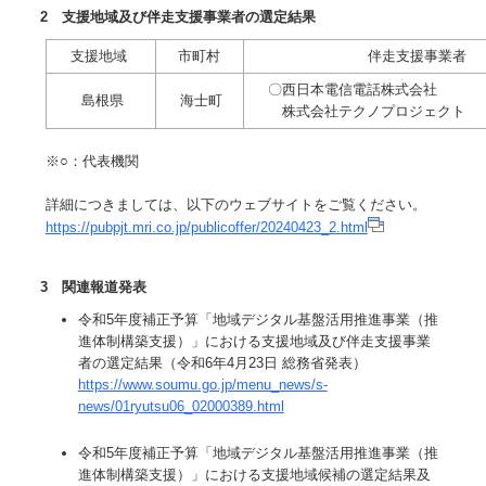
2 支援地域及び伴走支援事業者の選定結果
支援地域
市町村
伴走支援事業者
〇西日本電信電話株式会社
島根県
海士町
株式会社テクノプロジェクト
※○：代表機関
詳細につきましては、以下のウェブサイトをご覧ください。
https://pubpjt.mri.co.jp/publicoffer/20240423_2.html
3 関連報道発表
令和5年度補正予算「地域デジタル基盤活用推進事業（推
進体制構築支援）」における支援地域及び伴走支援事業
者の選定結果（令和6年4月23日 総務省発表）
https://www.soumu.go.jp/menu_news/s-
news/01ryutsu06_02000389.html
令和5年度補正予算「地域デジタル基盤活用推進事業（推
進体制構築支援）」における支援地域候補の選定結果及