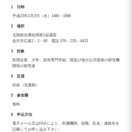
1 日時
平成23年2月2日（水）14時～15時
2 場所
北陸総合通信局第1会議室
金沢市広坂2－2－60 電話 076－233－4421
3 対象
民間企業、大学、高等専門学校、国及び地方公共団体の研究機
関等の研究者
4 定員
50名（先着順）
5 参加費
無料
6 申込方法
電子メール又はFAXにより、所属機関、役職、氏名、連絡先を
記載してお申し込み下さい。