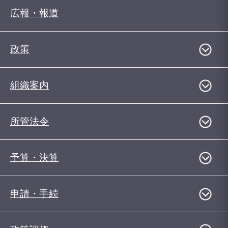
広報・報道
政策
組織案内
所管法令
予算・決算
申請・手続