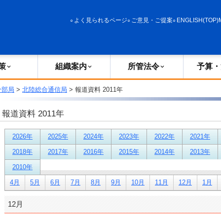
政策
組織案内
所管法令
予算・決算
よく見られるページ
ご意見・ご提案
ENGLISH(TOP)
策
組織案内
所管法令
予算・
分部局
>
北陸総合通信局
> 報道資料 2011年
報道資料 2011年
2026年
2025年
2024年
2023年
2022年
2021年
2018年
2017年
2016年
2015年
2014年
2013年
2010年
4月
5月
6月
7月
8月
9月
10月
11月
12月
1月
12月