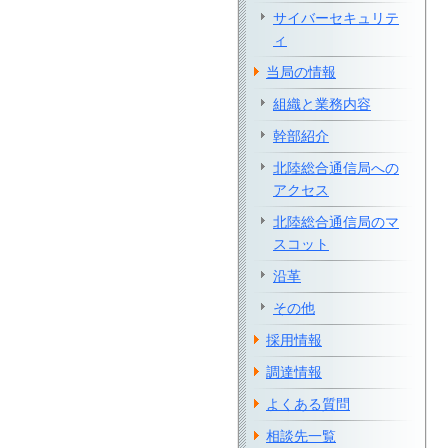
サイバーセキュリテ
ィ
当局の情報
組織と業務内容
幹部紹介
北陸総合通信局への
アクセス
北陸総合通信局のマ
スコット
沿革
その他
採用情報
調達情報
よくある質問
相談先一覧