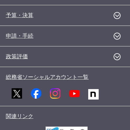
予算・決算
申請・手続
政策評価
総務省ソーシャルアカウント一覧
関連リンク