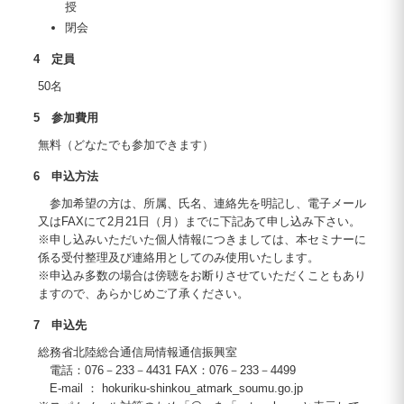
授
閉会
4 定員
50名
5 参加費用
無料（どなたでも参加できます）
6 申込方法
参加希望の方は、所属、氏名、連絡先を明記し、電子メール
又はFAXにて2月21日（月）までに下記あて申し込み下さい。
※申し込みいただいた個人情報につきましては、本セミナーに
係る受付整理及び連絡用としてのみ使用いたします。
※申込み多数の場合は傍聴をお断りさせていただくこともあり
ますので、あらかじめご了承ください。
7 申込先
総務省北陸総合通信局情報通信振興室
電話：076－233－4431 FAX：076－233－4499
E-mail ： hokuriku-shinkou_atmark_soumu.go.jp