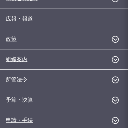
広報・報道
政策
組織案内
所管法令
予算・決算
申請・手続