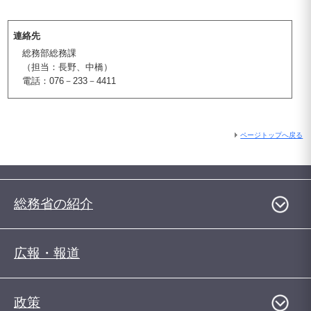
連絡先
総務部総務課
（担当：長野、中橋）
電話：076－233－4411
ページトップへ戻る
総務省の紹介
広報・報道
政策