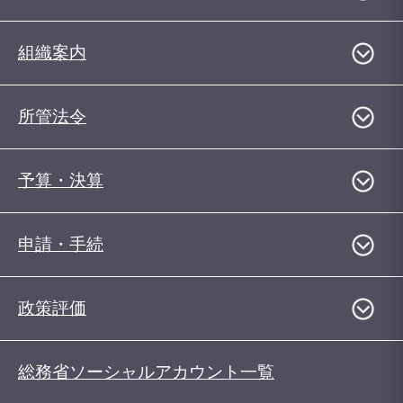
組織案内
所管法令
予算・決算
申請・手続
政策評価
総務省ソーシャルアカウント一覧