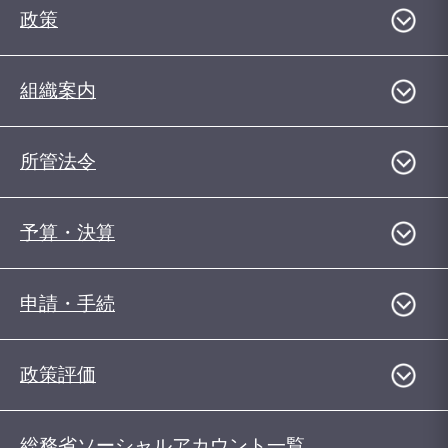
政策
組織案内
所管法令
予算・決算
申請・手続
政策評価
総務省ソーシャルアカウント一覧