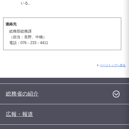
いる。
連絡先
総務部総務課
（担当：長野、中橋）
電話：076－233－4411
ページトップへ戻る
総務省の紹介
広報・報道