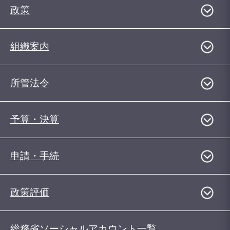
政策
組織案内
所管法令
予算・決算
申請・手続
政策評価
総務省ソーシャルアカウント一覧