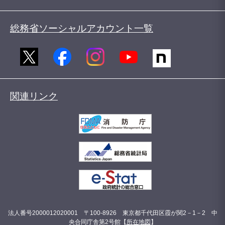
総務省ソーシャルアカウント一覧
関連リンク
法人番号2000012020001 〒100-8926 東京都千代田区霞が関2－1－2 中
央合同庁舎第2号館【
所在地図
】