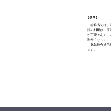
【参考】
総務省では、電
請の利用は、原
が可能であること
割安くなってい
北陸総合通信局
ます。