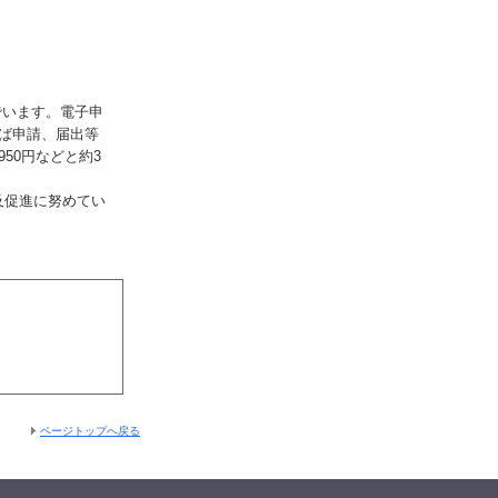
でいます。電子申
れば申請、届出等
50円などと約3
及促進に努めてい
ページトップへ戻る