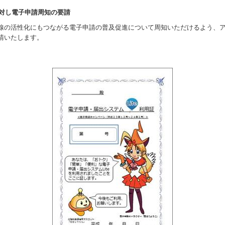
に対し電子申請周知の要請
の活性化にもつながる電子申請の普及促進について周知いただけるよう、
請いたします。