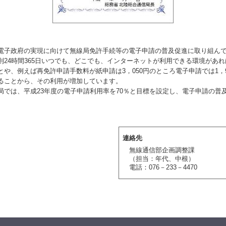
子政府の実現に向けて無線局免許手続等の電子申請の普及促進に取り組ん
則24時間365日いつでも、どこでも、インターネットが利用できる環境があ
や、例えば再免許申請手数料が紙申請は3，050円のところ電子申請では1，9
ることから、その利用が増加しています。
では、平成23年度の電子申請利用率を70％と目標を設定し、電子申請の普
連絡先
無線通信部企画調整課
（担当：年代、中根）
電話：076－233－4470