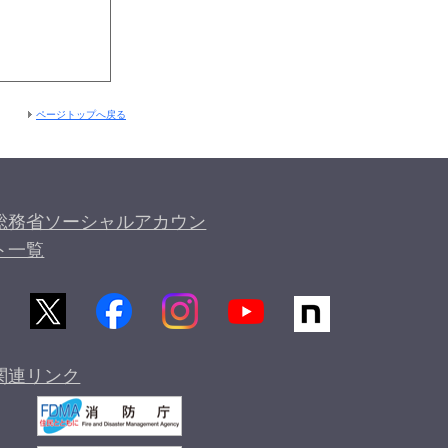
ページトップへ戻る
総務省ソーシャルアカウン
ト一覧
関連リンク