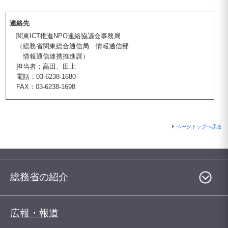
連絡先
関東ICT推進NPO連絡協議会事務局
（総務省関東総合通信局 情報通信部
情報通信連携推進課）
担当者：高田、田上
電話：03-6238-1680
FAX：03-6238-1698
ページトップへ戻る
総務省の紹介
広報・報道