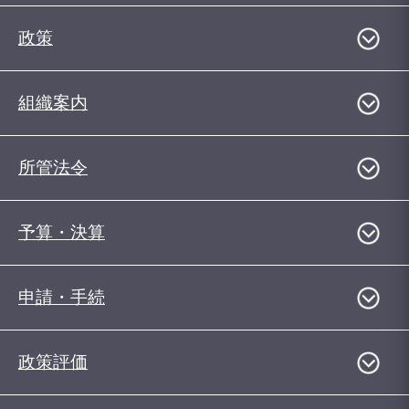
政策
組織案内
所管法令
予算・決算
申請・手続
政策評価