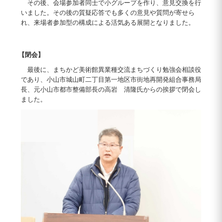
その後、会場参加者同士で小グループを作り、意見交換を行
いました。その後の質疑応答でも多くの意見や質問が寄せら
れ、来場者参加型の構成による活気ある展開となりました。
【閉会】
最後に、まちかど美術館異業種交流まちづくり勉強会相談役
であり、小山市城山町二丁目第一地区市街地再開発組合事務局
長、元小山市都市整備部長の高岩 清隆氏からの挨拶で閉会し
ました。