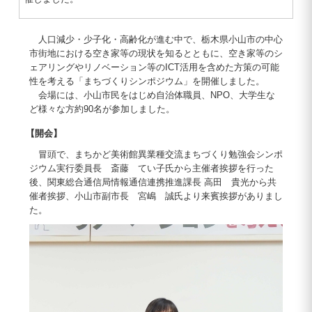
人口減少・少子化・高齢化が進む中で、栃木県小山市の中心
市街地における空き家等の現状を知るとともに、空き家等のシ
ェアリングやリノベーション等のICT活用を含めた方策の可能
性を考える「まちづくりシンポジウム」を開催しました。
会場には、小山市民をはじめ自治体職員、NPO、大学生な
ど様々な方約90名が参加しました。
【開会】
冒頭で、まちかど美術館異業種交流まちづくり勉強会シンポ
ジウム実行委員長 斎藤 てい子氏から主催者挨拶を行った
後、関東総合通信局情報通信連携推進課長 高田 貴光から共
催者挨拶、小山市副市長 宮嶋 誠氏より来賓挨拶がありまし
た。