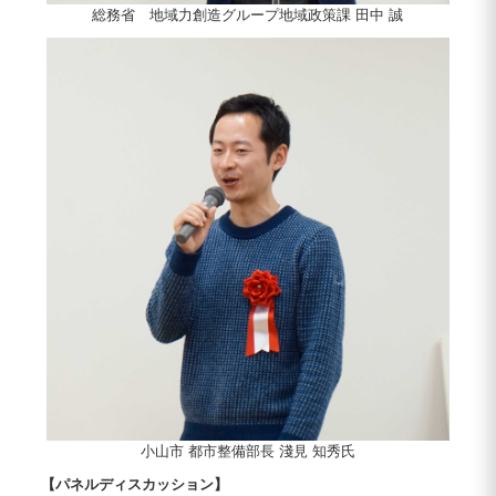
総務省 地域力創造グループ地域政策課 田中 誠
小山市 都市整備部長 淺見 知秀氏
【パネルディスカッション】