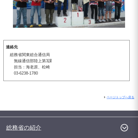
連絡先
総務省関東総合通信局
無線通信部陸上第3課
担当：海老原、松崎
03-6238-1780
ページトップへ戻る
総務省の紹介