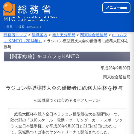
メニュー
ご意見・ご提案
ENGLISH
総務省トップ
>
組織案内
>
地方支分部局
>
関東総合通信局
>
e-コムフ
ォ KANTO（2014年）
> ラジコン模型競技大会の優勝者に総務大臣杯を
授与
【関東総通】e-コムフォKANTO
平成26年9月30日
関東総合通信局
ラジコン模型競技大会の優勝者に総務大臣杯を授与
≪茨城県つくば市のヤタベアリーナ≫
総務大臣杯を競う全日本ラジコン模型競技大会3部門の一つ、
陸の部の「1/10スケール・電動・ツーリング・カー・スポーツク
ラス全日本選手権」が平成26年9月20日と21日の2日にわたっ
て、茨城県つくば市のヤタベアリーナで開催されました。