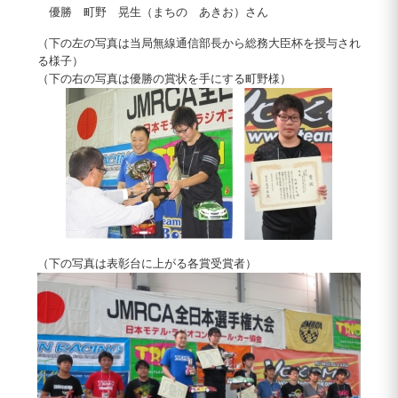
優勝 町野 晃生（まちの あきお）さん
（下の左の写真は当局無線通信部長から総務大臣杯を授与され
る様子）
（下の右の写真は優勝の賞状を手にする町野様）
（下の写真は表彰台に上がる各賞受賞者）