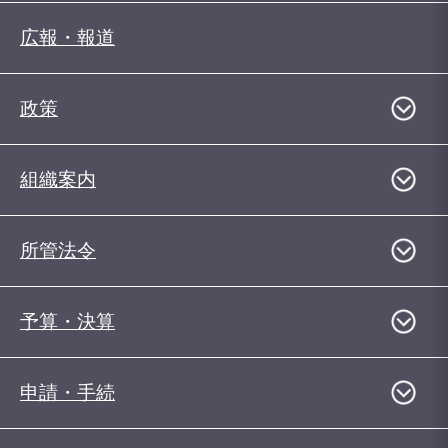
広報・報道
政策
組織案内
所管法令
予算・決算
申請・手続