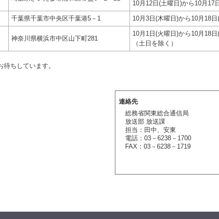
10月12日(土曜日)から10月17
千葉県千葉市中央区千葉港5－1
10月3日(木曜日)から10月18日
10月1日(火曜日)から10月18日
神奈川県横浜市中区山下町281
（土日を除く）
お待ちしています。
連絡先
総務省関東総合通信局
放送部 放送課
担当：田中、安東
電話：03－6238－1700
FAX：03－6238－1719