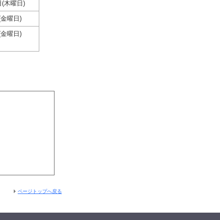
日(木曜日)
(金曜日)
(金曜日)
ページトップへ戻る