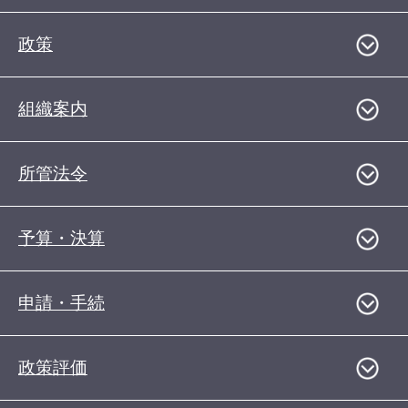
政策
組織案内
所管法令
予算・決算
申請・手続
政策評価