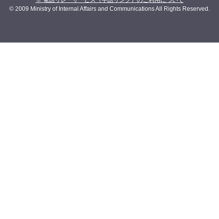
※ 電話リレーサービス（手話リンク）のご利用について
© 2009 Ministry of Internal Affairs and Communications All Rights Reserved.