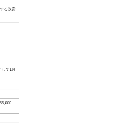
する政党
として1月
,000