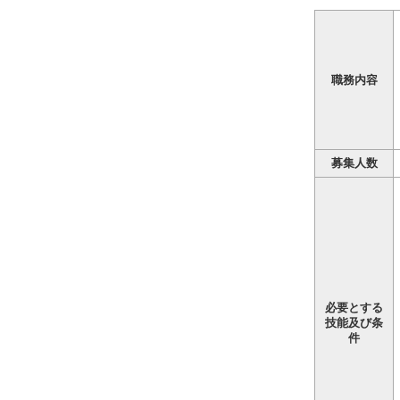
職務内容
募集人数
必要とする
技能及び条
件