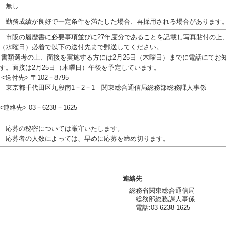
無し
勤務成績が良好で一定条件を満たした場合、再採用される場合があります
市販の履歴書に必要事項並びに27年度分であることを記載し写真貼付の上、
（水曜日）必着で以下の送付先まで郵送してください。
書類選考の上、面接を実施する方には2月25日（木曜日）までに電話にてお
す。面接は2月25日（木曜日）午後を予定しています。
<送付先> 〒102－8795
東京都千代田区九段南1－2－1 関東総合通信局総務部総務課人事係
<連絡先> 03－6238－1625
応募の秘密については厳守いたします。
応募者の人数によっては、早めに応募を締め切ります。
連絡先
総務省関東総合通信局
総務部総務課人事係
電話:03-6238-1625