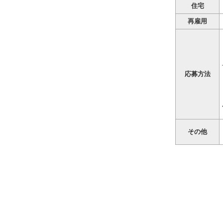
住宅
再雇用
応募方法
その他