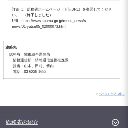
詳細は、総務省ホームページ（下記URL）を参照してくださ
い。
（終了しました）
URL: https://www.soumu.go.jp/menu_news/s-
news/01ryutsu05_02000073.html
連絡先
総務省 関東総合通信局
情報通信部 情報通信連携推進課
担当：山本、田村、箭内
電話：03-6238-1683
ページトップへ戻る
総務省の紹介