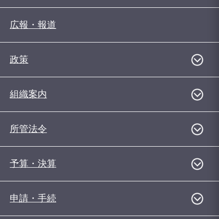
広報・報道
政策
組織案内
所管法令
予算・決算
申請・手続