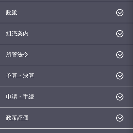
政策
組織案内
所管法令
予算・決算
申請・手続
政策評価