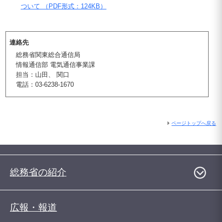
ついて （PDF形式：124KB）
連絡先
総務省関東総合通信局
情報通信部 電気通信事業課
担当：山田、 関口
電話：03-6238-1670
ページトップへ戻る
総務省の紹介
広報・報道