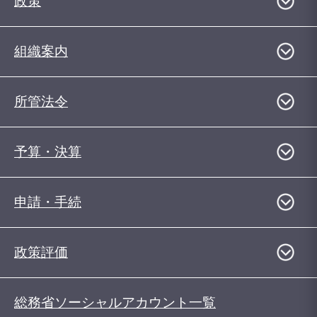
政策
組織案内
所管法令
予算・決算
申請・手続
政策評価
総務省ソーシャルアカウント一覧