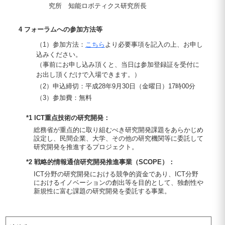
究所 知能ロボティクス研究所長
4 フォーラムへの参加方法等
（1）参加方法：
こちら
より必要事項を記入の上、お申し
込みください。
（事前にお申し込み頂くと、当日は参加登録証を受付に
お出し頂くだけで入場できます。）
（2）申込締切：平成28年9月30日（金曜日）17時00分
（3）参加費：無料
*1 ICT重点技術の研究開発：
総務省が重点的に取り組むべき研究開発課題をあらかじめ
設定し、民間企業、大学、その他の研究機関等に委託して
研究開発を推進するプロジェクト。
*2 戦略的情報通信研究開発推進事業（SCOPE）：
ICT分野の研究開発における競争的資金であり、ICT分野
におけるイノベーションの創出等を目的として、独創性や
新規性に富む課題の研究開発を委託する事業。