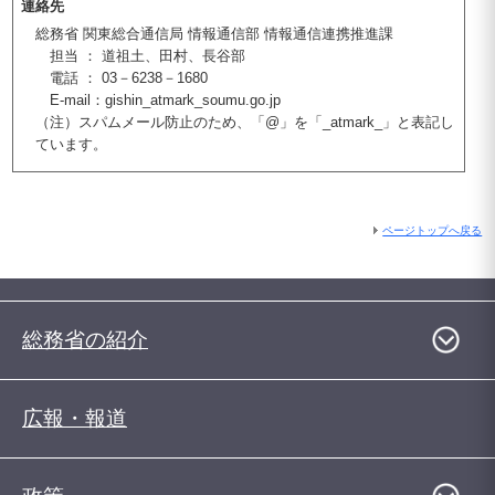
連絡先
総務省 関東総合通信局 情報通信部 情報通信連携推進課
担当 ： 道祖土、田村、長谷部
電話 ： 03－6238－1680
E-mail：gishin_atmark_soumu.go.jp
（注）スパムメール防止のため、「@」を「_atmark_」と表記し
ています。
ページトップへ戻る
総務省の紹介
広報・報道