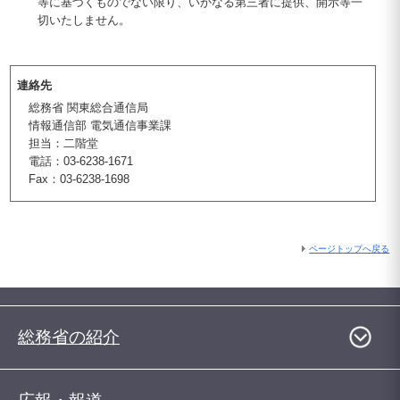
等に基づくものでない限り、いかなる第三者に提供、開示等一
切いたしません。
連絡先
総務省 関東総合通信局
情報通信部 電気通信事業課
担当：二階堂
電話：03-6238-1671
Fax：03-6238-1698
ページトップへ戻る
総務省の紹介