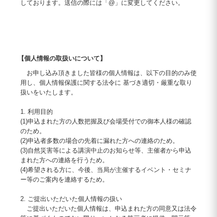
しております。送信の際には「@」に変更してください。
【個人情報の取扱いについて】
お申し込み頂きました皆様の個人情報は、以下の目的のみ使
用し、個人情報保護に関する法令に 基づき適切・厳重な取り
扱いをいたします。
1. 利用目的
(1)申込まれた方の人数把握及び会場受付での御本人様の確認
のため。
(2)申込者多数の場合の先着に漏れた方への連絡のため。
(3)自然災害等による講演中止のお知らせ等、主催者から申込
まれた方への連絡を行うため。
(4)希望される方に、今後、当局が主催するイベント・セミナ
ー等のご案内を連絡するため。
2. ご提出いただいた個人情報の扱い
ご提出いただいた個人情報は、申込まれた方の同意又は法令