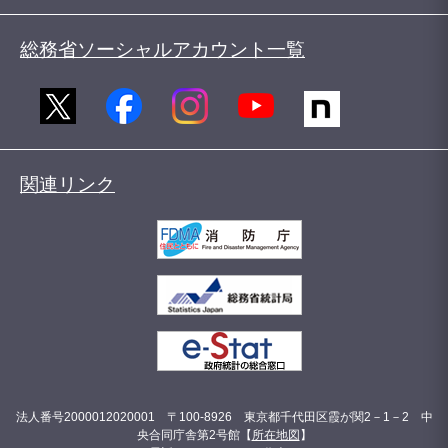
総務省ソーシャルアカウント一覧
関連リンク
法人番号2000012020001 〒100-8926 東京都千代田区霞が関2－1－2 中
央合同庁舎第2号館【
所在地図
】