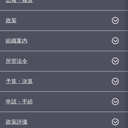
広報・報道
政策
組織案内
所管法令
予算・決算
申請・手続
政策評価