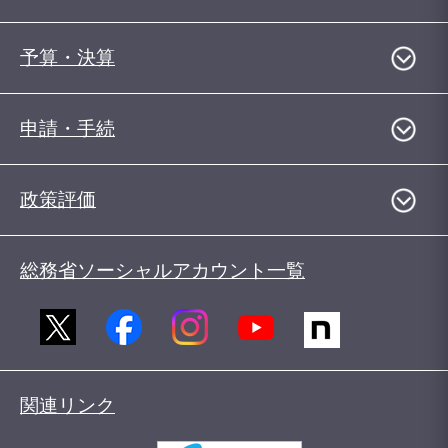
予算・決算
申請・手続
政策評価
総務省ソーシャルアカウント一覧
関連リンク