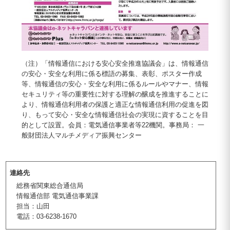
（注）「情報通信における安心安全推進協議会」は、情報通信
の安心・安全な利用に係る標語の募集、表彰、ポスター作成
等、情報通信の安心・安全な利用に係るルールやマナー、情報
セキュリティ等の重要性に対する理解の醸成を推進することに
より、情報通信利用者の保護と適正な情報通信利用の促進を図
り、もって安心・安全な情報通信社会の実現に資することを目
的として設置。会員：電気通信事業者等22機関。事務局： 一
般財団法人マルチメディア振興センター
連絡先
総務省関東総合通信局
情報通信部 電気通信事業課
担当：山田
電話：03-6238-1670