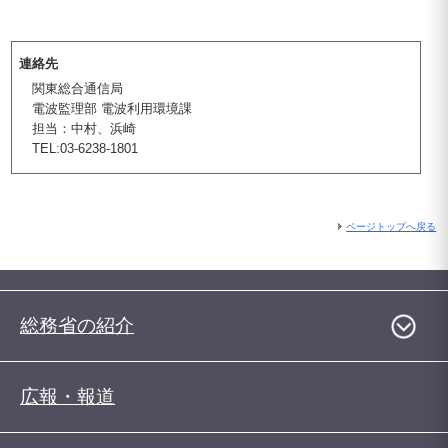
連絡先
関東総合通信局
電波監理部 電波利用環境課
担当：中村、浜崎
TEL:03-6238-1801
ページトップへ戻る
総務省の紹介
広報・報道