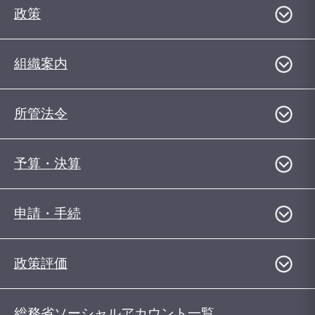
政策
組織案内
所管法令
予算・決算
申請・手続
政策評価
総務省ソーシャルアカウント一覧