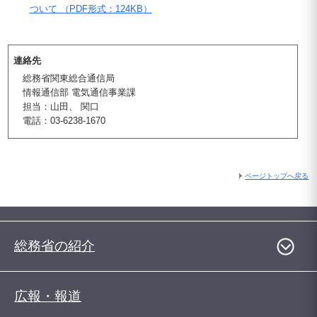
ついて （PDF形式：124KB）
連絡先
総務省関東総合通信局
情報通信部 電気通信事業課
担当：山田、 関口
電話：03-6238-1670
ページトップへ戻る
総務省の紹介
広報・報道