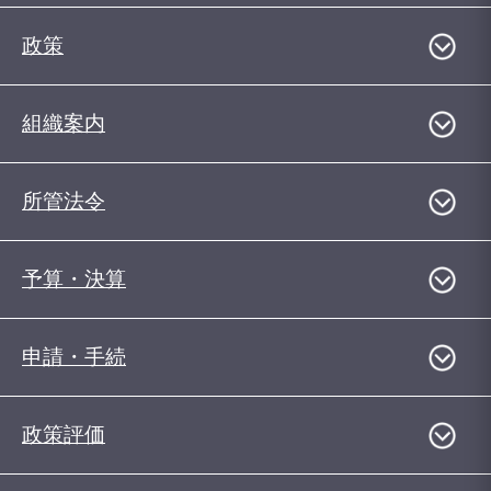
政策
組織案内
所管法令
予算・決算
申請・手続
政策評価