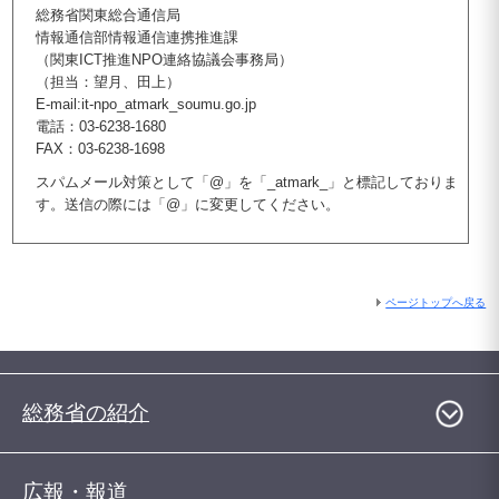
総務省関東総合通信局
情報通信部情報通信連携推進課
（関東ICT推進NPO連絡協議会事務局）
（担当：望月、田上）
E-mail:it-npo_atmark_soumu.go.jp
電話：03-6238-1680
FAX：03-6238-1698
スパムメール対策として「@」を「_atmark_」と標記しておりま
す。送信の際には「@」に変更してください。
ページトップへ戻る
総務省の紹介
広報・報道