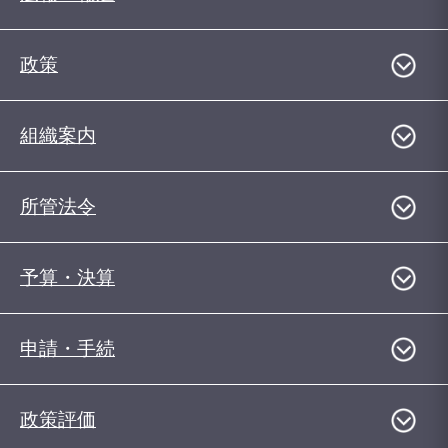
政策
組織案内
所管法令
予算・決算
申請・手続
政策評価