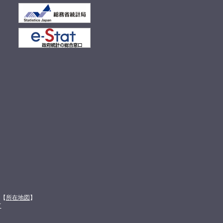
館【
所在地図
】
て