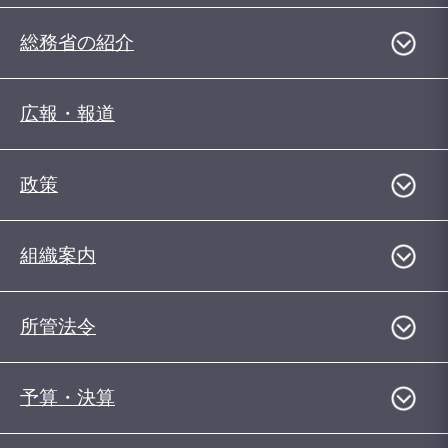
総務省の紹介
広報・報道
政策
組織案内
所管法令
予算・決算