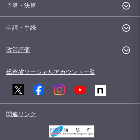
予算・決算
申請・手続
政策評価
総務省ソーシャルアカウント一覧
関連リンク