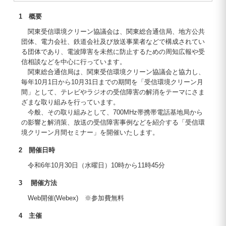
1 概要
関東受信環境クリーン協議会は、関東総合通信局、地方公共
団体、電力会社、鉄道会社及び放送事業者などで構成されてい
る団体であり、電波障害を未然に防止するための周知広報や受
信相談などを中心に行っています。
関東総合通信局は、関東受信環境クリーン協議会と協力し、
毎年10月1日から10月31日までの期間を「受信環境クリーン月
間」として、テレビやラジオの受信障害の解消をテーマにさま
ざまな取り組みを行っています。
今般、その取り組みとして、700MHz帯携帯電話基地局から
の影響と解消策、放送の受信障害事例などを紹介する「受信環
境クリーン月間セミナー」を開催いたします。
2 開催日時
令和6年10月30日（水曜日）10時から11時45分
3 開催方法
Web開催(Webex) ※参加費無料
4 主催