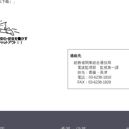
以下略）」
連絡先
総務省関東総合通信局
電波監理部 監視第一課
担当：齋藤・長津
電話：03-6238-1810
FAX：03-6238-1829