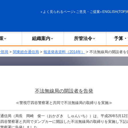
政策
組織案内
所管法令
予算・決算
よく見られるページ
ご意見・ご提案
ENGLISH(TOP)
策
組織案内
所管法令
予算・
分部局
>
関東総合通信局
>
報道発表資料（2014年）
> 不法無線局の開設者を
不法無線局の開設者を告発
≪警視庁四谷警察署と共同で不法無線局の取締りを実施≫
信局（局長 岡崎 俊一（おかざき しゅんいち））は、平成26年5月12
四谷警察署と共同でダンプカーに開設した不法無線局の取締りを実施し下記の
同警察署に告発しました。