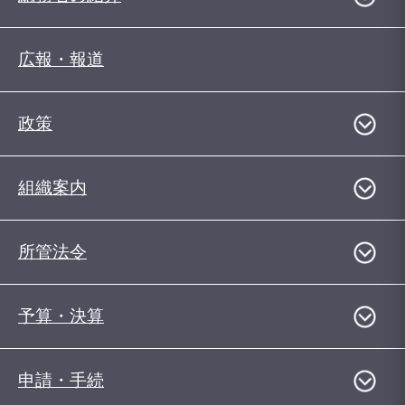
広報・報道
政策
組織案内
所管法令
予算・決算
申請・手続