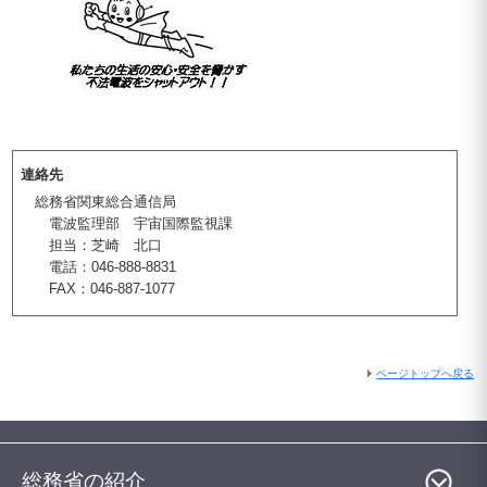
連絡先
総務省関東総合通信局
電波監理部 宇宙国際監視課
担当：芝崎 北口
電話：046-888-8831
FAX：046-887-1077
ページトップへ戻る
総務省の紹介